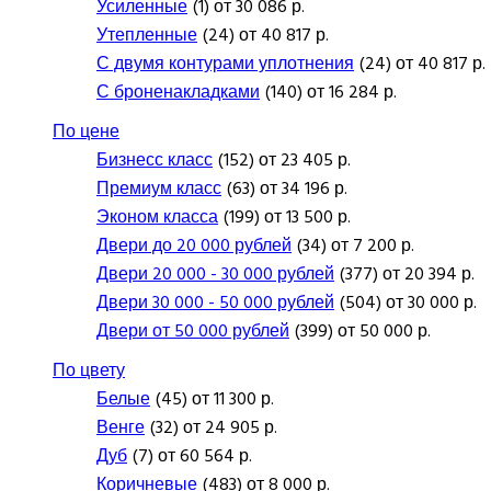
Усиленные
(1) от 30 086 р.
Утепленные
(24) от 40 817 р.
С двумя контурами уплотнения
(24) от 40 817 р.
С броненакладками
(140) от 16 284 р.
По цене
Бизнесс класс
(152) от 23 405 р.
Премиум класс
(63) от 34 196 р.
Эконом класса
(199) от 13 500 р.
Двери до 20 000 рублей
(34) от 7 200 р.
Двери 20 000 - 30 000 рублей
(377) от 20 394 р.
Двери 30 000 - 50 000 рублей
(504) от 30 000 р.
Двери от 50 000 рублей
(399) от 50 000 р.
По цвету
Белые
(45) от 11 300 р.
Венге
(32) от 24 905 р.
Дуб
(7) от 60 564 р.
Коричневые
(483) от 8 000 р.