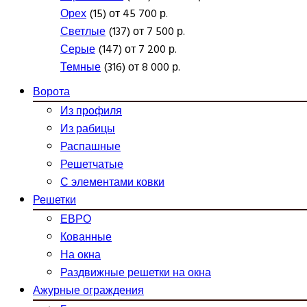
Орех
(15) от 45 700 р.
Светлые
(137) от 7 500 р.
Серые
(147) от 7 200 р.
Темные
(316) от 8 000 р.
Ворота
Из профиля
Из рабицы
Распашные
Решетчатые
С элементами ковки
Решетки
ЕВРО
Кованные
На окна
Раздвижные решетки на окна
Ажурные ограждения