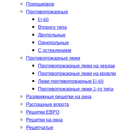
Порошковое
Противопожарные
EI-60
Второго типа
Двупольные
Однопольные
С остеклением
Противопожарные люки
Противопожарные люки на чердак
Противопожарные люки на кровлю
Люки противопожарные EI-60
Противопожарные люки 2-го типа
Раздвижные решетки на окна
Распашные ворота
Решетки ЕВРО
Решетки на окна
Решетчатые