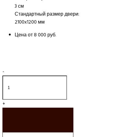
3 см
Стандартный размер двери:
2100x1200 мм
Цена от
8 000 руб.
-
+
ДОБАВИТЬ В
КОРЗИНУ