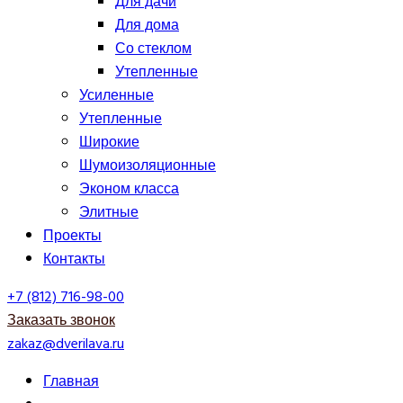
Для дачи
Для дома
Со стеклом
Утепленные
Усиленные
Утепленные
Широкие
Шумоизоляционные
Эконом класса
Элитные
Проекты
Контакты
+7 (812) 716-98-00
Заказать звонок
zakaz@dverilava.ru
Главная