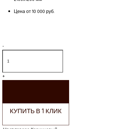
Цена от
10 000 руб.
-
+
ДОБАВИТЬ В
КОРЗИНУ
КУПИТЬ В 1 КЛИК