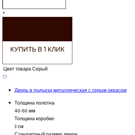
+
ДОБАВИТЬ В
КОРЗИНУ
КУПИТЬ В 1 КЛИК
Цвет товара
Серый
Дверь в подъезд металлическая с серым окрасом
Толщина полотна:
40-60 мм
Толщина коробки:
3 см
Стандартный размер двери: