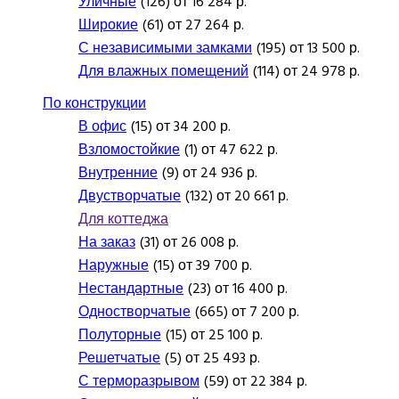
Уличные
(126) от 16 284 р.
Широкие
(61) от 27 264 р.
С независимыми замками
(195) от 13 500 р.
Для влажных помещений
(114) от 24 978 р.
По конструкции
В офис
(15) от 34 200 р.
Взломостойкие
(1) от 47 622 р.
Внутренние
(9) от 24 936 р.
Двустворчатые
(132) от 20 661 р.
Для коттеджа
На заказ
(31) от 26 008 р.
Наружные
(15) от 39 700 р.
Нестандартные
(23) от 16 400 р.
Одностворчатые
(665) от 7 200 р.
Полуторные
(15) от 25 100 р.
Решетчатые
(5) от 25 493 р.
С терморазрывом
(59) от 22 384 р.