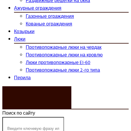
Раздвижные решетки на окна
Ажурные ограждения
Газонные ограждения
Кованые ограждения
Козырьки
Люки
Противопожарные люки на чердак
Противопожарные люки на кровлю
Люки противопожарные EI-60
Противопожарные люки 2-го типа
Перила
ЗАКАЗАТЬ ЗВОНОК
Поиск по сайту