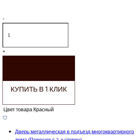
-
+
ДОБАВИТЬ В
КОРЗИНУ
КУПИТЬ В 1 КЛИК
Цвет товара
Красный
Дверь металлическая в подъезд многоквартирного
дома (Порошок с 2-х сторон)