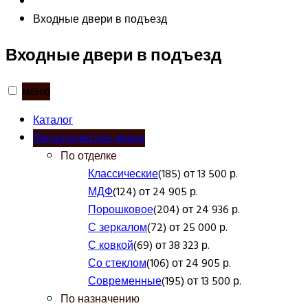
Входные двери в подъезд
Входные двери в подъезд
меню
Каталог
Металлические двери
По отделке
Классические
(185) от 13 500 р.
МДФ
(124) от 24 905 р.
Порошковое
(204) от 24 936 р.
С зеркалом
(72) от 25 000 р.
С ковкой
(69) от 38 323 р.
Со стеклом
(106) от 24 905 р.
Современные
(195) от 13 500 р.
По назначению