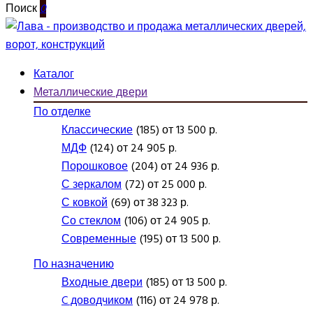
Поиск
0
Каталог
Металлические двери
По отделке
Классические
(185) от 13 500 р.
МДФ
(124) от 24 905 р.
Порошковое
(204) от 24 936 р.
С зеркалом
(72) от 25 000 р.
С ковкой
(69) от 38 323 р.
Со стеклом
(106) от 24 905 р.
Современные
(195) от 13 500 р.
По назначению
Входные двери
(185) от 13 500 р.
C доводчиком
(116) от 24 978 р.