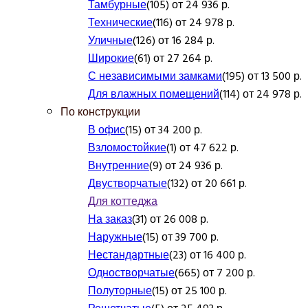
Тамбурные
(105) от 24 936 р.
Технические
(116) от 24 978 р.
Уличные
(126) от 16 284 р.
Широкие
(61) от 27 264 р.
С независимыми замками
(195) от 13 500 р.
Для влажных помещений
(114) от 24 978 р.
По конструкции
В офис
(15) от 34 200 р.
Взломостойкие
(1) от 47 622 р.
Внутренние
(9) от 24 936 р.
Двустворчатые
(132) от 20 661 р.
Для коттеджа
На заказ
(31) от 26 008 р.
Наружные
(15) от 39 700 р.
Нестандартные
(23) от 16 400 р.
Одностворчатые
(665) от 7 200 р.
Полуторные
(15) от 25 100 р.