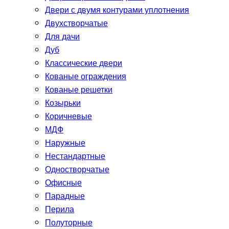
Двери с двумя контурами уплотнения
Двухстворчатые
Для дачи
Дуб
Классические двери
Кованые ограждения
Кованые решетки
Козырьки
Коричневые
МДФ
Наружные
Нестандартные
Одностворчатые
Офисные
Парадные
Перила
Полуторные