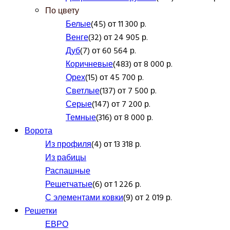
По цвету
Белые
(45) от 11 300 р.
Венге
(32) от 24 905 р.
Дуб
(7) от 60 564 р.
Коричневые
(483) от 8 000 р.
Орех
(15) от 45 700 р.
Светлые
(137) от 7 500 р.
Серые
(147) от 7 200 р.
Темные
(316) от 8 000 р.
Ворота
Из профиля
(4) от 13 318 р.
Из рабицы
Распашные
Решетчатые
(6) от 1 226 р.
С элементами ковки
(9) от 2 019 р.
Решетки
ЕВРО