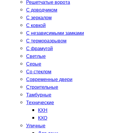
Решетчатые ворота
С доводчиком
С зеркалом
С ковкой
С независимыми замками
С терморазрывом
С фрамугой
Светлые
Серые
Со стеклом
Современные двери
Строительные
Тамбурные
Технические
КХН
КХО
Уличные