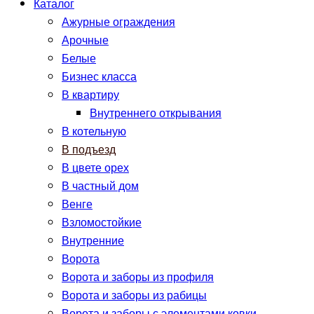
Каталог
Ажурные ограждения
Арочные
Белые
Бизнес класса
В квартиру
Внутреннего открывания
В котельную
В подъезд
В цвете орех
В частный дом
Венге
Взломостойкие
Внутренние
Ворота
Ворота и заборы из профиля
Ворота и заборы из рабицы