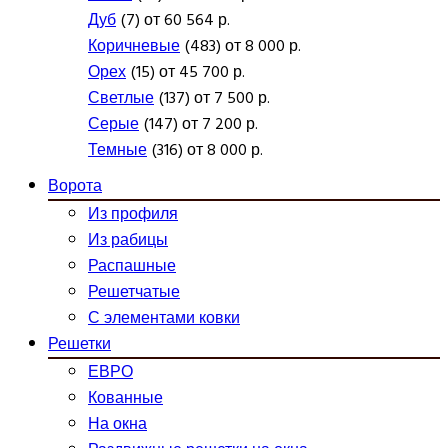
Дуб
(7) от 60 564 р.
Коричневые
(483) от 8 000 р.
Орех
(15) от 45 700 р.
Светлые
(137) от 7 500 р.
Серые
(147) от 7 200 р.
Темные
(316) от 8 000 р.
Ворота
Из профиля
Из рабицы
Распашные
Решетчатые
С элементами ковки
Решетки
ЕВРО
Кованные
На окна