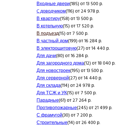
Входные двери
(185) от 13 500 р.
C доводчиком
(116) от 24 978 р.
В квартиру
(158) от 13 500 р.
В котельную
(15) от 17 520 р.
В подъезд
(15) от 7 500 р.
В частный дом
(199) от 16 284 р.
В электрощитовую
(27) от 14 440 р.
Для дачи
(80) от 16 284 р.
Для загородного дома
(12) от 18 040 р.
Для новостроек
(195) от 13 500 р.
Для серверной
(27) от 14 440 р.
Для склада
(114) от 24 978 р.
Для ТСЖ и УК
(15) от 7 500 р.
Парадные
(61) от 27 264 р.
Противопожарные
(245) от 21 499 р.
С фрамугой
(30) от 7 200 р.
Строительные
(14) от 26 400 р.