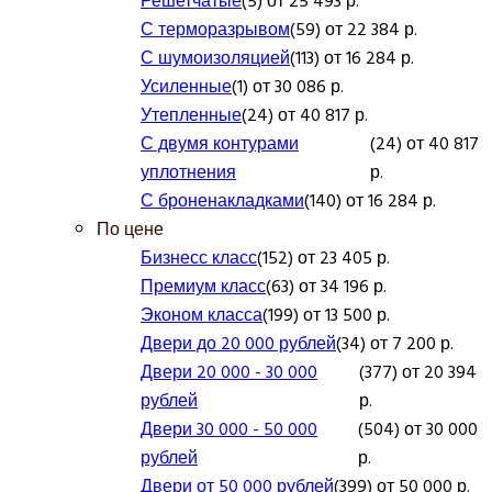
Решетчатые
(5) от 25 493 р.
С терморазрывом
(59) от 22 384 р.
С шумоизоляцией
(113) от 16 284 р.
Усиленные
(1) от 30 086 р.
Утепленные
(24) от 40 817 р.
С двумя контурами
(24) от 40 817
уплотнения
р.
С броненакладками
(140) от 16 284 р.
По цене
Бизнесс класс
(152) от 23 405 р.
Премиум класс
(63) от 34 196 р.
Эконом класса
(199) от 13 500 р.
Двери до 20 000 рублей
(34) от 7 200 р.
Двери 20 000 - 30 000
(377) от 20 394
рублей
р.
Двери 30 000 - 50 000
(504) от 30 000
рублей
р.
Двери от 50 000 рублей
(399) от 50 000 р.