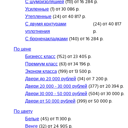
С шумоизоляцией
(113) от 16 284 р.
Усиленные
(1) от 30 086 р.
Утепленные
(24) от 40 817 р.
С двумя контурами
(24) от 40 817
уплотнения
р.
С броненакладками
(140) от 16 284 р.
По цене
Бизнесс класс
(152) от 23 405 р.
Премиум класс
(63) от 34 196 р.
Эконом класса
(199) от 13 500 р.
Двери до 20 000 рублей
(34) от 7 200 р.
Двери 20 000 - 30 000 рублей
(377) от 20 394 р.
Двери 30 000 - 50 000 рублей
(504) от 30 000 р.
Двери от 50 000 рублей
(399) от 50 000 р.
По цвету
Белые
(45) от 11 300 р.
Венге
(32) от 24 905 р.