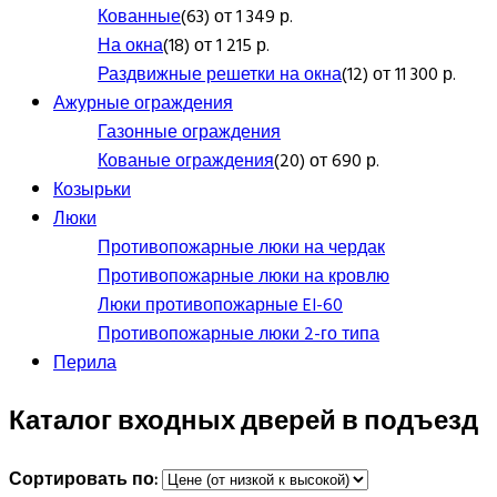
Кованные
(63) от 1 349 р.
На окна
(18) от 1 215 р.
Раздвижные решетки на окна
(12) от 11 300 р.
Ажурные ограждения
Газонные ограждения
Кованые ограждения
(20) от 690 р.
Козырьки
Люки
Противопожарные люки на чердак
Противопожарные люки на кровлю
Люки противопожарные EI-60
Противопожарные люки 2-го типа
Перила
Каталог входных дверей в подъезд
Сортировать по: