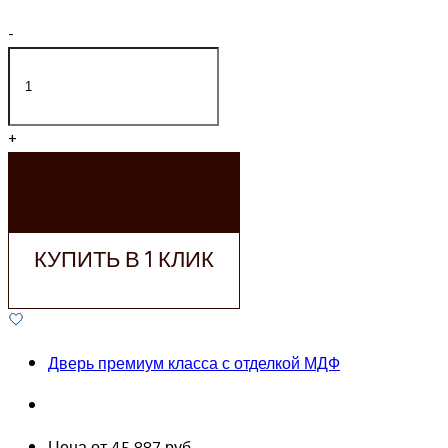
-
+
ДОБАВИТЬ В
КОРЗИНУ
КУПИТЬ В 1 КЛИК
Дверь премиум класса с отделкой МДФ
Цена от
45 887 руб.