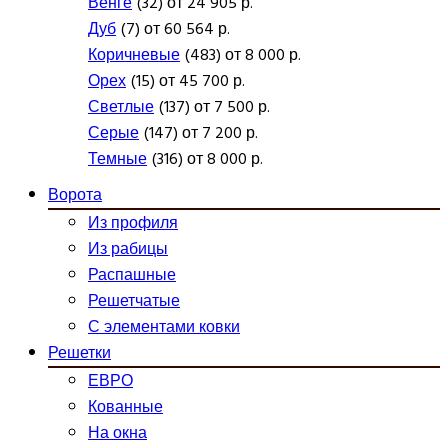
Венге
(32) от 24 905 р.
Дуб
(7) от 60 564 р.
Коричневые
(483) от 8 000 р.
Орех
(15) от 45 700 р.
Светлые
(137) от 7 500 р.
Серые
(147) от 7 200 р.
Темные
(316) от 8 000 р.
Ворота
Из профиля
Из рабицы
Распашные
Решетчатые
С элементами ковки
Решетки
ЕВРО
Кованные
На окна