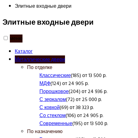
Элитные входные двери
Элитные входные двери
меню
Каталог
Металлические двери
По отделке
Классические
(185) от 13 500 р.
МДФ
(124) от 24 905 р.
Порошковое
(204) от 24 936 р.
С зеркалом
(72) от 25 000 р.
С ковкой
(69) от 38 323 р.
Со стеклом
(106) от 24 905 р.
Современные
(195) от 13 500 р.
По назначению