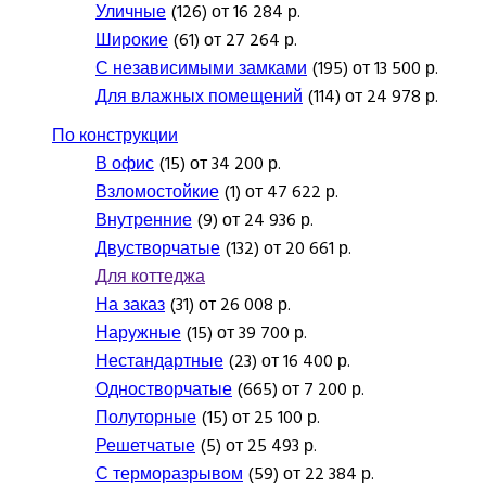
Уличные
(126) от 16 284 р.
Широкие
(61) от 27 264 р.
С независимыми замками
(195) от 13 500 р.
Для влажных помещений
(114) от 24 978 р.
По конструкции
В офис
(15) от 34 200 р.
Взломостойкие
(1) от 47 622 р.
Внутренние
(9) от 24 936 р.
Двустворчатые
(132) от 20 661 р.
Для коттеджа
На заказ
(31) от 26 008 р.
Наружные
(15) от 39 700 р.
Нестандартные
(23) от 16 400 р.
Одностворчатые
(665) от 7 200 р.
Полуторные
(15) от 25 100 р.
Решетчатые
(5) от 25 493 р.
С терморазрывом
(59) от 22 384 р.