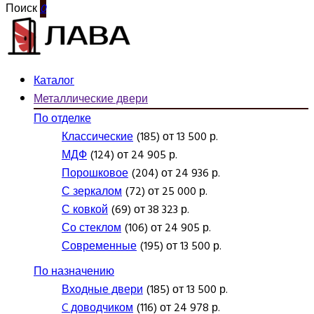
Поиск
0
Каталог
Металлические двери
По отделке
Классические
(185) от 13 500 р.
МДФ
(124) от 24 905 р.
Порошковое
(204) от 24 936 р.
С зеркалом
(72) от 25 000 р.
С ковкой
(69) от 38 323 р.
Со стеклом
(106) от 24 905 р.
Современные
(195) от 13 500 р.
По назначению
Входные двери
(185) от 13 500 р.
C доводчиком
(116) от 24 978 р.