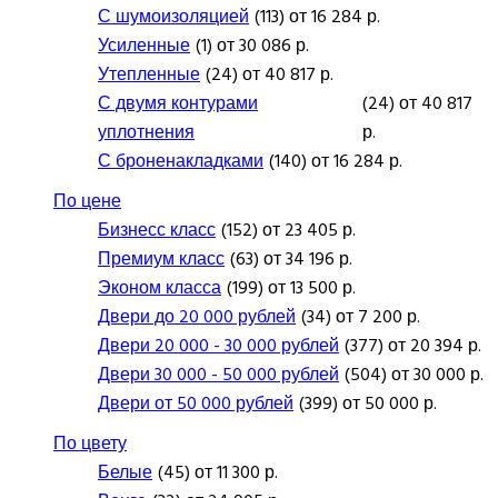
С шумоизоляцией
(113) от 16 284 р.
Усиленные
(1) от 30 086 р.
Утепленные
(24) от 40 817 р.
С двумя контурами
(24) от 40 817
уплотнения
р.
С броненакладками
(140) от 16 284 р.
По цене
Бизнесс класс
(152) от 23 405 р.
Премиум класс
(63) от 34 196 р.
Эконом класса
(199) от 13 500 р.
Двери до 20 000 рублей
(34) от 7 200 р.
Двери 20 000 - 30 000 рублей
(377) от 20 394 р.
Двери 30 000 - 50 000 рублей
(504) от 30 000 р.
Двери от 50 000 рублей
(399) от 50 000 р.
По цвету
Белые
(45) от 11 300 р.