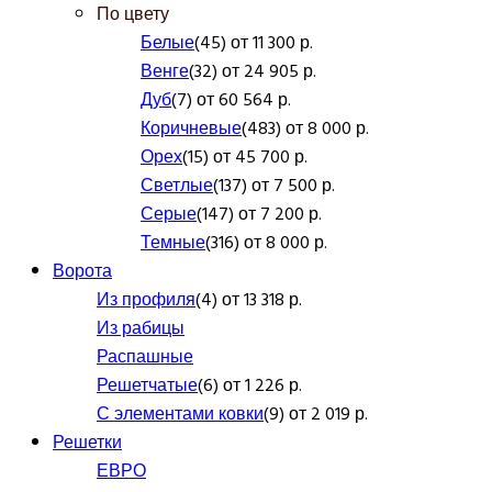
По цвету
Белые
(45) от 11 300 р.
Венге
(32) от 24 905 р.
Дуб
(7) от 60 564 р.
Коричневые
(483) от 8 000 р.
Орех
(15) от 45 700 р.
Светлые
(137) от 7 500 р.
Серые
(147) от 7 200 р.
Темные
(316) от 8 000 р.
Ворота
Из профиля
(4) от 13 318 р.
Из рабицы
Распашные
Решетчатые
(6) от 1 226 р.
С элементами ковки
(9) от 2 019 р.
Решетки
ЕВРО