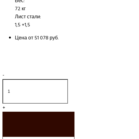
Вес:
72 кг
Лист стали:
1,5 +1,5
Цена от
51 078 руб.
-
+
ДОБАВИТЬ В
КОРЗИНУ