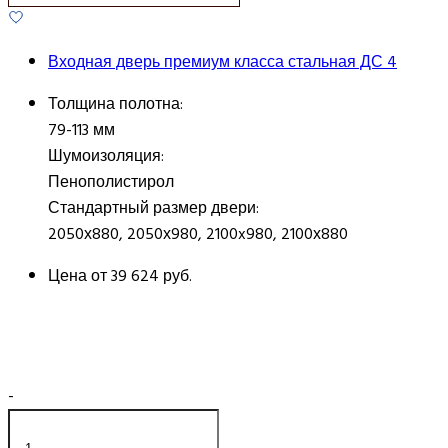
Входная дверь премиум класса стальная ДС 4
Толщина полотна:
79-113 мм
Шумоизоляция:
Пенополистирол
Стандартный размер двери:
2050х880, 2050х980, 2100x980, 2100х880
Цена от
39 624 руб.
-