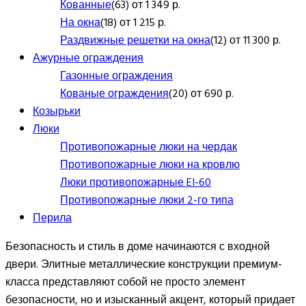
Кованные
(63) от 1 349 р.
На окна
(18) от 1 215 р.
Раздвижные решетки на окна
(12) от 11 300 р.
Ажурные ограждения
Газонные ограждения
Кованые ограждения
(20) от 690 р.
Козырьки
Люки
Противопожарные люки на чердак
Противопожарные люки на кровлю
Люки противопожарные EI-60
Противопожарные люки 2-го типа
Перила
Безопасность и стиль в доме начинаются с входной
двери. Элитные металлические конструкции премиум-
класса представляют собой не просто элемент
безопасности, но и изысканный акцент, который придает