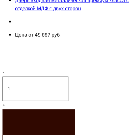
Дверь входная металлическая премиум класса с
отделкой МДФ с двух сторон
Цена от
45 887 руб.
-
+
ДОБАВИТЬ В
КОРЗИНУ