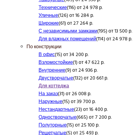
Технические
(116) от 24 978 р.
Уличные
(126) от 16 284 р.
Широкие
(61) от 27 264 р.
С независимыми замками
(195) от 13 500 р.
Для влажных помещений
(114) от 24 978 р.
По конструкции
В офис
(15) от 34 200 р.
Взломостойкие
(1) от 47 622 р.
Внутренние
(9) от 24 936 р.
Двустворчатые
(132) от 20 661 р.
Для коттеджа
На заказ
(31) от 26 008 р.
Наружные
(15) от 39 700 р.
Нестандартные
(23) от 16 400 р.
Одностворчатые
(665) от 7 200 р.
Полуторные
(15) от 25 100 р.
Решетчатые
(5) от 25 493 р.