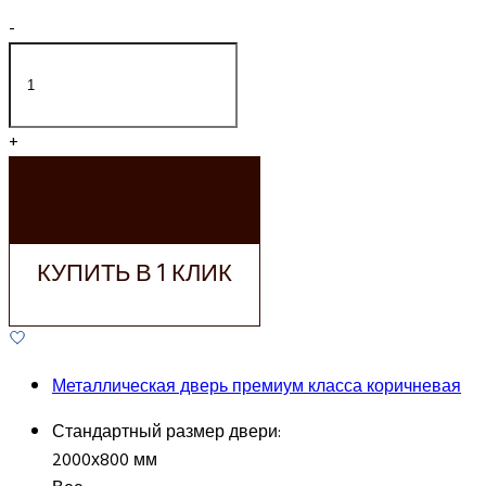
-
+
ДОБАВИТЬ В
КОРЗИНУ
КУПИТЬ В 1 КЛИК
Металлическая дверь премиум класса коричневая
Стандартный размер двери:
2000х800 мм