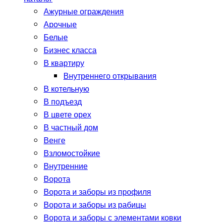
Ажурные ограждения
Арочные
Белые
Бизнес класса
В квартиру
Внутреннего открывания
В котельную
В подъезд
В цвете орех
В частный дом
Венге
Взломостойкие
Внутренние
Ворота
Ворота и заборы из профиля
Ворота и заборы из рабицы
Ворота и заборы с элементами ковки