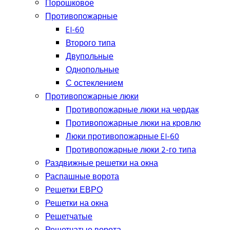
Порошковое
Противопожарные
EI-60
Второго типа
Двупольные
Однопольные
С остеклением
Противопожарные люки
Противопожарные люки на чердак
Противопожарные люки на кровлю
Люки противопожарные EI-60
Противопожарные люки 2-го типа
Раздвижные решетки на окна
Распашные ворота
Решетки ЕВРО
Решетки на окна
Решетчатые