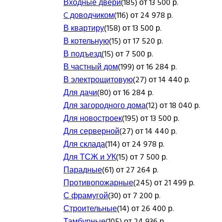
Входные двери
(185) от 13 500 р.
C доводчиком
(116) от 24 978 р.
В квартиру
(158) от 13 500 р.
В котельную
(15) от 17 520 р.
В подъезд
(15) от 7 500 р.
В частный дом
(199) от 16 284 р.
В электрощитовую
(27) от 14 440 р.
Для дачи
(80) от 16 284 р.
Для загородного дома
(12) от 18 040 р.
Для новостроек
(195) от 13 500 р.
Для серверной
(27) от 14 440 р.
Для склада
(114) от 24 978 р.
Для ТСЖ и УК
(15) от 7 500 р.
Парадные
(61) от 27 264 р.
Противопожарные
(245) от 21 499 р.
С фрамугой
(30) от 7 200 р.
Строительные
(14) от 26 400 р.
Тамбурные
(105) от 24 936 р.