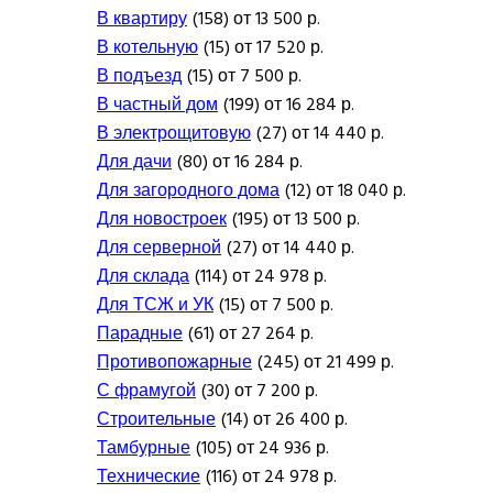
В квартиру
(158) от 13 500 р.
В котельную
(15) от 17 520 р.
В подъезд
(15) от 7 500 р.
В частный дом
(199) от 16 284 р.
В электрощитовую
(27) от 14 440 р.
Для дачи
(80) от 16 284 р.
Для загородного дома
(12) от 18 040 р.
Для новостроек
(195) от 13 500 р.
Для серверной
(27) от 14 440 р.
Для склада
(114) от 24 978 р.
Для ТСЖ и УК
(15) от 7 500 р.
Парадные
(61) от 27 264 р.
Противопожарные
(245) от 21 499 р.
С фрамугой
(30) от 7 200 р.
Строительные
(14) от 26 400 р.
Тамбурные
(105) от 24 936 р.
Технические
(116) от 24 978 р.