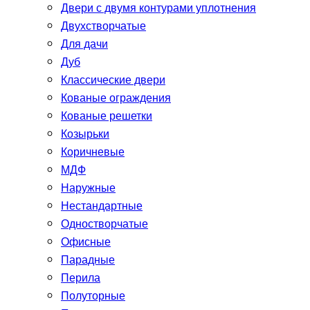
Двери с двумя контурами уплотнения
Двухстворчатые
Для дачи
Дуб
Классические двери
Кованые ограждения
Кованые решетки
Козырьки
Коричневые
МДФ
Наружные
Нестандартные
Одностворчатые
Офисные
Парадные
Перила
Полуторные