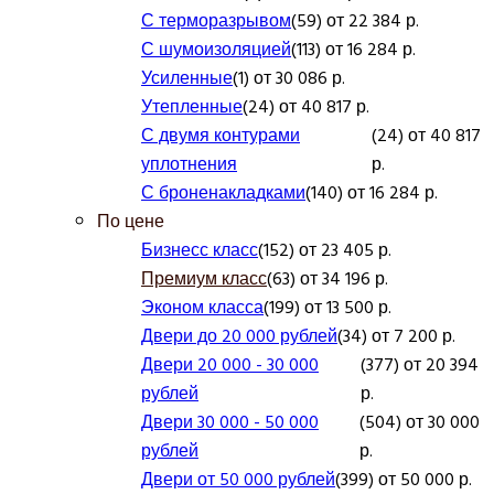
С терморазрывом
(59) от 22 384 р.
С шумоизоляцией
(113) от 16 284 р.
Усиленные
(1) от 30 086 р.
Утепленные
(24) от 40 817 р.
С двумя контурами
(24) от 40 817
уплотнения
р.
С броненакладками
(140) от 16 284 р.
По цене
Бизнесс класс
(152) от 23 405 р.
Премиум класс
(63) от 34 196 р.
Эконом класса
(199) от 13 500 р.
Двери до 20 000 рублей
(34) от 7 200 р.
Двери 20 000 - 30 000
(377) от 20 394
рублей
р.
Двери 30 000 - 50 000
(504) от 30 000
рублей
р.
Двери от 50 000 рублей
(399) от 50 000 р.