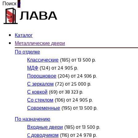
Поиск
0
Каталог
Металлические двери
По отделке
Классические
(185) от 13 500 р.
МДФ
(124) от 24 905 р.
Порошковое
(204) от 24 936 р.
С зеркалом
(72) от 25 000 р.
С ковкой
(69) от 38 323 р.
Со стеклом
(106) от 24 905 р.
Современные
(195) от 13 500 р.
По назначению
Входные двери
(185) от 13 500 р.
C доводчиком
(116) от 24 978 р.