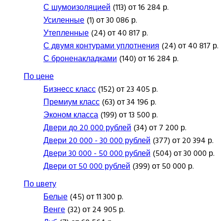
С шумоизоляцией
(113) от 16 284 р.
Усиленные
(1) от 30 086 р.
Утепленные
(24) от 40 817 р.
С двумя контурами уплотнения
(24) от 40 817 р.
С броненакладками
(140) от 16 284 р.
По цене
Бизнесс класс
(152) от 23 405 р.
Премиум класс
(63) от 34 196 р.
Эконом класса
(199) от 13 500 р.
Двери до 20 000 рублей
(34) от 7 200 р.
Двери 20 000 - 30 000 рублей
(377) от 20 394 р.
Двери 30 000 - 50 000 рублей
(504) от 30 000 р.
Двери от 50 000 рублей
(399) от 50 000 р.
По цвету
Белые
(45) от 11 300 р.
Венге
(32) от 24 905 р.