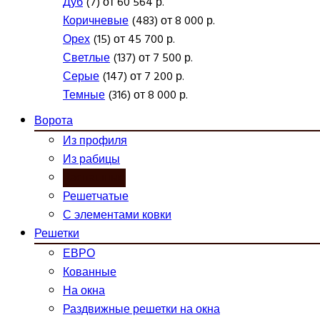
Дуб
(7) от 60 564 р.
Коричневые
(483) от 8 000 р.
Орех
(15) от 45 700 р.
Светлые
(137) от 7 500 р.
Серые
(147) от 7 200 р.
Темные
(316) от 8 000 р.
Ворота
Из профиля
Из рабицы
Распашные
Решетчатые
С элементами ковки
Решетки
ЕВРО
Кованные
На окна
Раздвижные решетки на окна