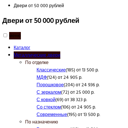
Двери от 50 000 рублей
Двери от 50 000 рублей
меню
Каталог
Металлические двери
По отделке
Классические
(185) от 13 500 р.
МДФ
(124) от 24 905 р.
Порошковое
(204) от 24 936 р.
С зеркалом
(72) от 25 000 р.
С ковкой
(69) от 38 323 р.
Со стеклом
(106) от 24 905 р.
Современные
(195) от 13 500 р.
По назначению