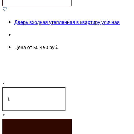
Дверь входная утепленная в квартиру уличная
Цена от
50 450 руб.
-
+
ДОБАВИТЬ В