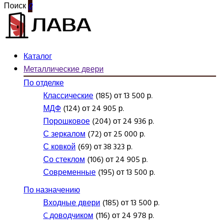
Поиск
0
Каталог
Металлические двери
По отделке
Классические
(185) от 13 500 р.
МДФ
(124) от 24 905 р.
Порошковое
(204) от 24 936 р.
С зеркалом
(72) от 25 000 р.
С ковкой
(69) от 38 323 р.
Со стеклом
(106) от 24 905 р.
Современные
(195) от 13 500 р.
По назначению
Входные двери
(185) от 13 500 р.
C доводчиком
(116) от 24 978 р.