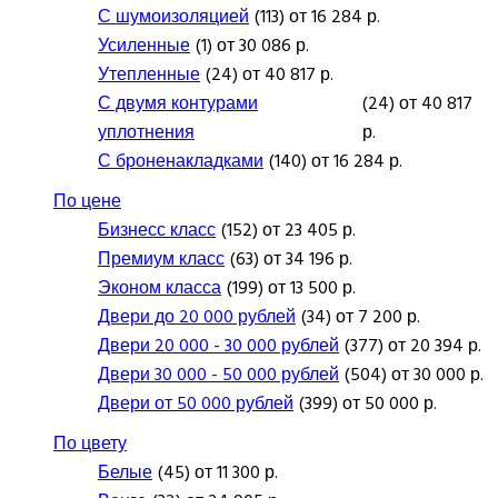
С шумоизоляцией
(113) от 16 284 р.
Усиленные
(1) от 30 086 р.
Утепленные
(24) от 40 817 р.
С двумя контурами
(24) от 40 817
уплотнения
р.
С броненакладками
(140) от 16 284 р.
По цене
Бизнесс класс
(152) от 23 405 р.
Премиум класс
(63) от 34 196 р.
Эконом класса
(199) от 13 500 р.
Двери до 20 000 рублей
(34) от 7 200 р.
Двери 20 000 - 30 000 рублей
(377) от 20 394 р.
Двери 30 000 - 50 000 рублей
(504) от 30 000 р.
Двери от 50 000 рублей
(399) от 50 000 р.
По цвету
Белые
(45) от 11 300 р.