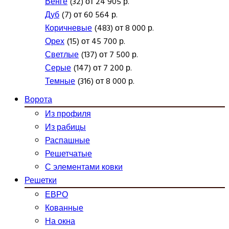
Венге
(32) от 24 905 р.
Дуб
(7) от 60 564 р.
Коричневые
(483) от 8 000 р.
Орех
(15) от 45 700 р.
Светлые
(137) от 7 500 р.
Серые
(147) от 7 200 р.
Темные
(316) от 8 000 р.
Ворота
Из профиля
Из рабицы
Распашные
Решетчатые
С элементами ковки
Решетки
ЕВРО
Кованные
На окна