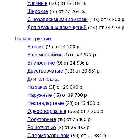
Уличные
(126) от 16 284 р.
Широкие
(61) от 27 264 р.
С независимыми замками
(195) от 13 500 р.
Для влажных помещений
(114) от 24 978 р.
По конструкции
В офис
(15) от 34 200 р.
Взломостойкие
(1) от 47 622 р.
Внутренние
(9) от 24 936 р.
Двустворчатые
(132) от 20 661 р.
Для коттеджа
На заказ
(31) от 26 008 р.
Наружные
(15) от 39 700 р.
Нестандартные
(23) от 16 400 р.
Одностворчатые
(665) от 7 200 р.
Полуторные
(15) от 25 100 р.
Решетчатые
(5) от 25 493 р.
С терморазрывом
(59) от 22 384 р.