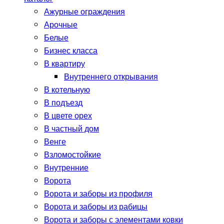
Ажурные ограждения
Арочные
Белые
Бизнес класса
В квартиру
Внутреннего открывания
В котельную
В подъезд
В цвете орех
В частный дом
Венге
Взломостойкие
Внутренние
Ворота
Ворота и заборы из профиля
Ворота и заборы из рабицы
Ворота и заборы с элементами ковки