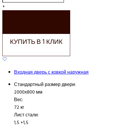
+
ДОБАВИТЬ В
КОРЗИНУ
КУПИТЬ В 1 КЛИК
Входная дверь с ковкой наружная
Стандартный размер двери:
2000х800 мм
Вес:
72 кг
Лист стали:
1,5 +1,5