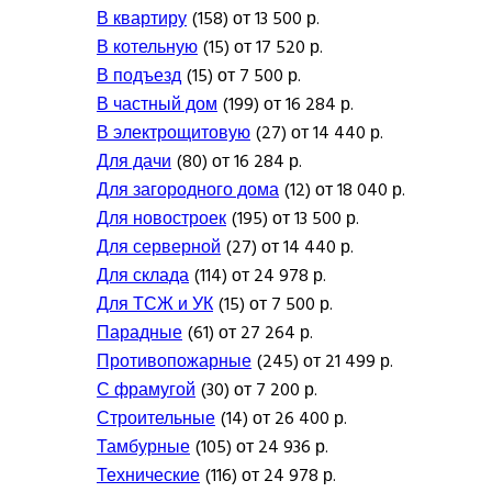
В квартиру
(158) от 13 500 р.
В котельную
(15) от 17 520 р.
В подъезд
(15) от 7 500 р.
В частный дом
(199) от 16 284 р.
В электрощитовую
(27) от 14 440 р.
Для дачи
(80) от 16 284 р.
Для загородного дома
(12) от 18 040 р.
Для новостроек
(195) от 13 500 р.
Для серверной
(27) от 14 440 р.
Для склада
(114) от 24 978 р.
Для ТСЖ и УК
(15) от 7 500 р.
Парадные
(61) от 27 264 р.
Противопожарные
(245) от 21 499 р.
С фрамугой
(30) от 7 200 р.
Строительные
(14) от 26 400 р.
Тамбурные
(105) от 24 936 р.
Технические
(116) от 24 978 р.