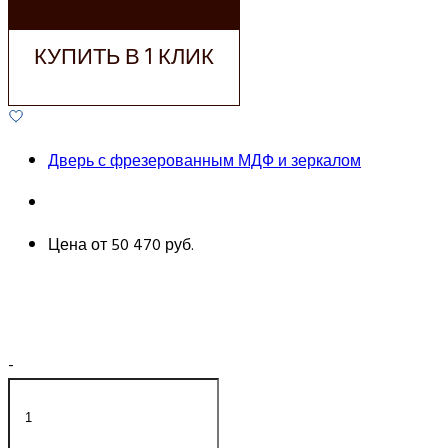
КОРЗИНУ
КУПИТЬ В 1 КЛИК
Дверь с фрезерованным МДФ и зеркалом
Цена от
50 470 руб.
-