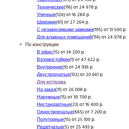
Технические
(116) от 24 978 р.
Уличные
(126) от 16 284 р.
Широкие
(61) от 27 264 р.
С независимыми замками
(195) от 13 500 р.
Для влажных помещений
(114) от 24 978 р.
По конструкции
В офис
(15) от 34 200 р.
Взломостойкие
(1) от 47 622 р.
Внутренние
(9) от 24 936 р.
Двустворчатые
(132) от 20 661 р.
Для коттеджа
На заказ
(31) от 26 008 р.
Наружные
(15) от 39 700 р.
Нестандартные
(23) от 16 400 р.
Одностворчатые
(665) от 7 200 р.
Полуторные
(15) от 25 100 р.
Решетчатые
(5) от 25 493 р.