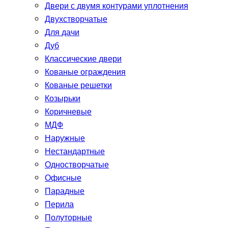
Двери с двумя контурами уплотнения
Двухстворчатые
Для дачи
Дуб
Классические двери
Кованые ограждения
Кованые решетки
Козырьки
Коричневые
МДФ
Наружные
Нестандартные
Одностворчатые
Офисные
Парадные
Перила
Полуторные