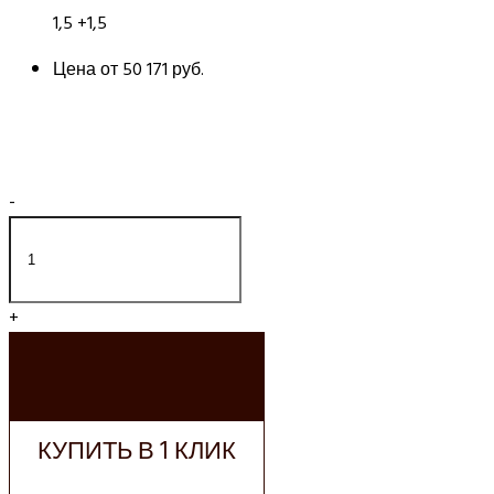
1,5 +1,5
Цена от
50 171 руб.
-
+
ДОБАВИТЬ В
КОРЗИНУ
КУПИТЬ В 1 КЛИК