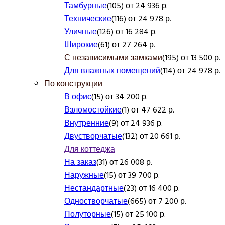
Тамбурные
(105) от 24 936 р.
Технические
(116) от 24 978 р.
Уличные
(126) от 16 284 р.
Широкие
(61) от 27 264 р.
С независимыми замками
(195) от 13 500 р.
Для влажных помещений
(114) от 24 978 р.
По конструкции
В офис
(15) от 34 200 р.
Взломостойкие
(1) от 47 622 р.
Внутренние
(9) от 24 936 р.
Двустворчатые
(132) от 20 661 р.
Для коттеджа
На заказ
(31) от 26 008 р.
Наружные
(15) от 39 700 р.
Нестандартные
(23) от 16 400 р.
Одностворчатые
(665) от 7 200 р.
Полуторные
(15) от 25 100 р.