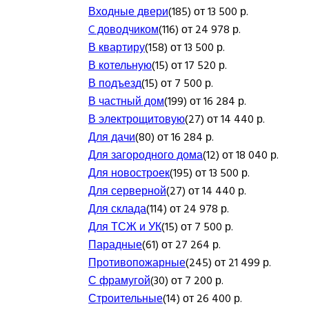
Входные двери
(185) от 13 500 р.
C доводчиком
(116) от 24 978 р.
В квартиру
(158) от 13 500 р.
В котельную
(15) от 17 520 р.
В подъезд
(15) от 7 500 р.
В частный дом
(199) от 16 284 р.
В электрощитовую
(27) от 14 440 р.
Для дачи
(80) от 16 284 р.
Для загородного дома
(12) от 18 040 р.
Для новостроек
(195) от 13 500 р.
Для серверной
(27) от 14 440 р.
Для склада
(114) от 24 978 р.
Для ТСЖ и УК
(15) от 7 500 р.
Парадные
(61) от 27 264 р.
Противопожарные
(245) от 21 499 р.
С фрамугой
(30) от 7 200 р.
Строительные
(14) от 26 400 р.