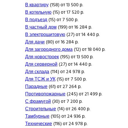
В квартиру
(158) от 13 500 р.
В котельную
(15) от 17 520 р.
В подъезд
(15) от 7 500 р.
В частный дом
(199) от 16 284 р.
В электрощитовую
(27) от 14 440 р.
Для дачи
(80) от 16 284 р.
Для загородного дома
(12) от 18 040 р.
Для новостроек
(195) от 13 500 р.
Для серверной
(27) от 14 440 р.
Для склада
(114) от 24 978 р.
Для ТСЖ и УК
(15) от 7 500 р.
Парадные
(61) от 27 264 р.
Противопожарные
(245) от 21 499 р.
С фрамугой
(30) от 7 200 р.
Строительные
(14) от 26 400 р.
Тамбурные
(105) от 24 936 р.
Технические
(116) от 24 978 р.