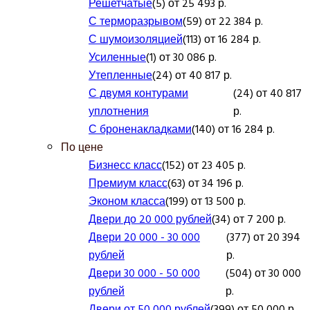
Решетчатые
(5) от 25 493 р.
С терморазрывом
(59) от 22 384 р.
С шумоизоляцией
(113) от 16 284 р.
Усиленные
(1) от 30 086 р.
Утепленные
(24) от 40 817 р.
С двумя контурами
(24) от 40 817
уплотнения
р.
С броненакладками
(140) от 16 284 р.
По цене
Бизнесс класс
(152) от 23 405 р.
Премиум класс
(63) от 34 196 р.
Эконом класса
(199) от 13 500 р.
Двери до 20 000 рублей
(34) от 7 200 р.
Двери 20 000 - 30 000
(377) от 20 394
рублей
р.
Двери 30 000 - 50 000
(504) от 30 000
рублей
р.
Двери от 50 000 рублей
(399) от 50 000 р.