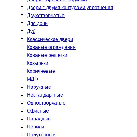
Двери с двумя контурами уплотнения
Двухстворчатые
Для дачи
Дуб
Классические двери
Кованые ограждения
Кованые решетки
Козырьки
Коричневые
МДФ
Наружные
Нестандартные
Одностворчатые
Офисные
Парадные
Перила
Полуторные