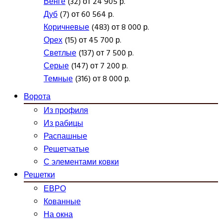
Венге
(32) от 24 905 р.
Дуб
(7) от 60 564 р.
Коричневые
(483) от 8 000 р.
Орех
(15) от 45 700 р.
Светлые
(137) от 7 500 р.
Серые
(147) от 7 200 р.
Темные
(316) от 8 000 р.
Ворота
Из профиля
Из рабицы
Распашные
Решетчатые
С элементами ковки
Решетки
ЕВРО
Кованные
На окна