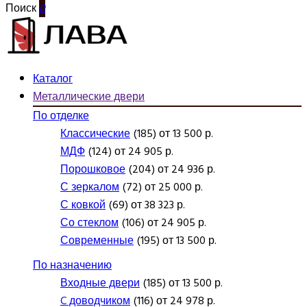
Поиск
0
Каталог
Металлические двери
По отделке
Классические
(185) от 13 500 р.
МДФ
(124) от 24 905 р.
Порошковое
(204) от 24 936 р.
С зеркалом
(72) от 25 000 р.
С ковкой
(69) от 38 323 р.
Со стеклом
(106) от 24 905 р.
Современные
(195) от 13 500 р.
По назначению
Входные двери
(185) от 13 500 р.
C доводчиком
(116) от 24 978 р.