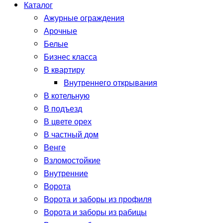
Каталог
Ажурные ограждения
Арочные
Белые
Бизнес класса
В квартиру
Внутреннего открывания
В котельную
В подъезд
В цвете орех
В частный дом
Венге
Взломостойкие
Внутренние
Ворота
Ворота и заборы из профиля
Ворота и заборы из рабицы