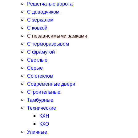
Решетчатые ворота
С доводчиком
С зеркалом
С ковкой
С независимыми замками
С терморазрывом
С фрамугой
Светлые
Серые
Со стеклом
Современные двери
Строительные
Тамбурные
Технические
КХН
КХО
Уличные