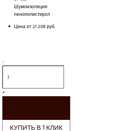
Шумоизоляция:
пенополистирол
Цена от
21 208 руб.
-
+
ДОБАВИТЬ В
КОРЗИНУ
КУПИТЬ В 1 КЛИК