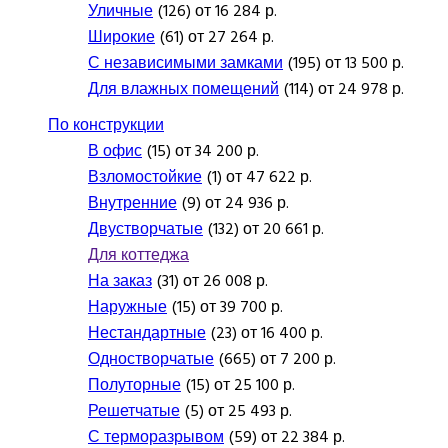
Уличные
(126) от 16 284 р.
Широкие
(61) от 27 264 р.
С независимыми замками
(195) от 13 500 р.
Для влажных помещений
(114) от 24 978 р.
По конструкции
В офис
(15) от 34 200 р.
Взломостойкие
(1) от 47 622 р.
Внутренние
(9) от 24 936 р.
Двустворчатые
(132) от 20 661 р.
Для коттеджа
На заказ
(31) от 26 008 р.
Наружные
(15) от 39 700 р.
Нестандартные
(23) от 16 400 р.
Одностворчатые
(665) от 7 200 р.
Полуторные
(15) от 25 100 р.
Решетчатые
(5) от 25 493 р.
С терморазрывом
(59) от 22 384 р.