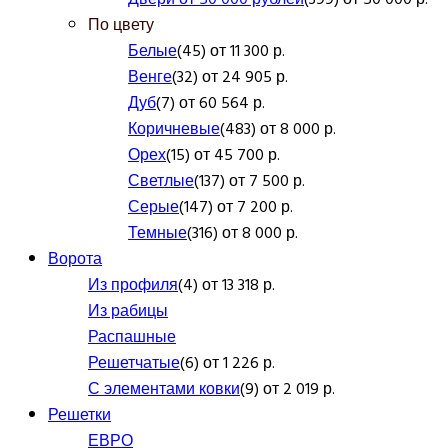
По цвету
Белые
(45) от 11 300 р.
Венге
(32) от 24 905 р.
Дуб
(7) от 60 564 р.
Коричневые
(483) от 8 000 р.
Орех
(15) от 45 700 р.
Светлые
(137) от 7 500 р.
Серые
(147) от 7 200 р.
Темные
(316) от 8 000 р.
Ворота
Из профиля
(4) от 13 318 р.
Из рабицы
Распашные
Решетчатые
(6) от 1 226 р.
С элементами ковки
(9) от 2 019 р.
Решетки
ЕВРО