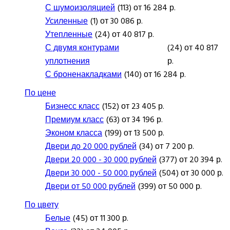
С шумоизоляцией
(113) от 16 284 р.
Усиленные
(1) от 30 086 р.
Утепленные
(24) от 40 817 р.
С двумя контурами
(24) от 40 817
уплотнения
р.
С броненакладками
(140) от 16 284 р.
По цене
Бизнесс класс
(152) от 23 405 р.
Премиум класс
(63) от 34 196 р.
Эконом класса
(199) от 13 500 р.
Двери до 20 000 рублей
(34) от 7 200 р.
Двери 20 000 - 30 000 рублей
(377) от 20 394 р.
Двери 30 000 - 50 000 рублей
(504) от 30 000 р.
Двери от 50 000 рублей
(399) от 50 000 р.
По цвету
Белые
(45) от 11 300 р.