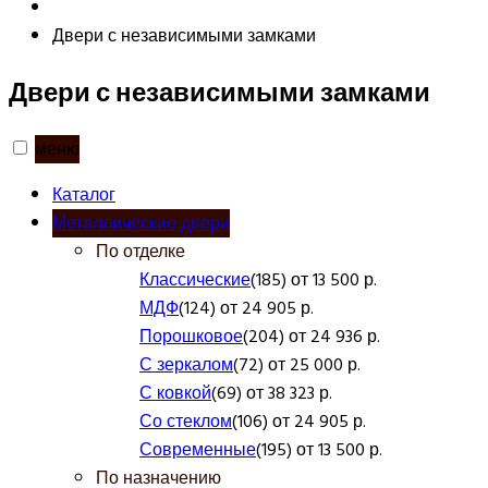
Двери с независимыми замками
Двери с независимыми замками
меню
Каталог
Металлические двери
По отделке
Классические
(185) от 13 500 р.
МДФ
(124) от 24 905 р.
Порошковое
(204) от 24 936 р.
С зеркалом
(72) от 25 000 р.
С ковкой
(69) от 38 323 р.
Со стеклом
(106) от 24 905 р.
Современные
(195) от 13 500 р.
По назначению