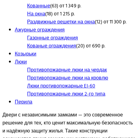
Кованные
(63) от 1 349 р.
На окна
(18) от 1 215 р.
Раздвижные решетки на окна
(12) от 11 300 р.
Ажурные ограждения
Газонные ограждения
Кованые ограждения
(20) от 690 р.
Козырьки
Люки
Противопожарные люки на чердак
Противопожарные люки на кровлю
Люки противопожарные EI-60
Противопожарные люки 2-го типа
Перила
Двери с независимыми замками — это современное
решение для тех, кто ценит максимальную безопасность
и надёжную защиту жилья. Такие конструкции