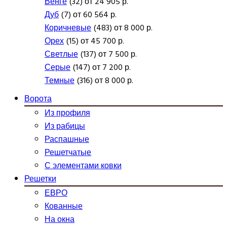
Венге
(32) от 24 905 р.
Дуб
(7) от 60 564 р.
Коричневые
(483) от 8 000 р.
Орех
(15) от 45 700 р.
Светлые
(137) от 7 500 р.
Серые
(147) от 7 200 р.
Темные
(316) от 8 000 р.
Ворота
Из профиля
Из рабицы
Распашные
Решетчатые
С элементами ковки
Решетки
ЕВРО
Кованные
На окна