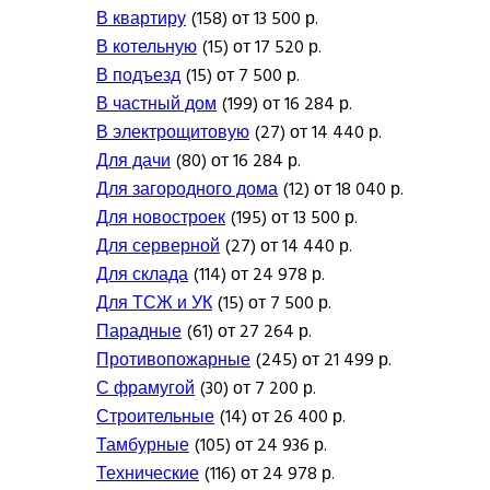
В квартиру
(158) от 13 500 р.
В котельную
(15) от 17 520 р.
В подъезд
(15) от 7 500 р.
В частный дом
(199) от 16 284 р.
В электрощитовую
(27) от 14 440 р.
Для дачи
(80) от 16 284 р.
Для загородного дома
(12) от 18 040 р.
Для новостроек
(195) от 13 500 р.
Для серверной
(27) от 14 440 р.
Для склада
(114) от 24 978 р.
Для ТСЖ и УК
(15) от 7 500 р.
Парадные
(61) от 27 264 р.
Противопожарные
(245) от 21 499 р.
С фрамугой
(30) от 7 200 р.
Строительные
(14) от 26 400 р.
Тамбурные
(105) от 24 936 р.
Технические
(116) от 24 978 р.