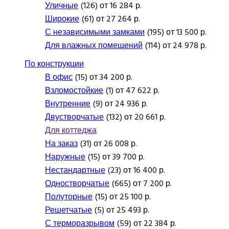
Уличные
(126) от 16 284 р.
Широкие
(61) от 27 264 р.
С независимыми замками
(195) от 13 500 р.
Для влажных помещений
(114) от 24 978 р.
По конструкции
В офис
(15) от 34 200 р.
Взломостойкие
(1) от 47 622 р.
Внутренние
(9) от 24 936 р.
Двустворчатые
(132) от 20 661 р.
Для коттеджа
На заказ
(31) от 26 008 р.
Наружные
(15) от 39 700 р.
Нестандартные
(23) от 16 400 р.
Одностворчатые
(665) от 7 200 р.
Полуторные
(15) от 25 100 р.
Решетчатые
(5) от 25 493 р.
С терморазрывом
(59) от 22 384 р.