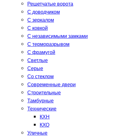
Решетчатые ворота
С доводчиком
С зеркалом
С ковкой
С независимыми замками
С терморазрывом
С фрамугой
Светлые
Серые
Со стеклом
Современные двери
Строительные
Тамбурные
Технические
КХН
КХО
Уличные