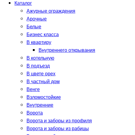
Каталог
Ажурные ограждения
Арочные
Белые
Бизнес класса
В квартиру
Внутреннего открывания
В котельную
В подъезд
В цвете орех
В частный дом
Венге
Взломостойкие
Внутренние
Ворота
Ворота и заборы из профиля
Ворота и заборы из рабицы