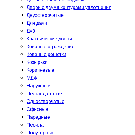
Двери с двумя контурами уплотнения
Двухстворчатые
Для дачи
Дуб
Классические двери
Кованые ограждения
Кованые решетки
Козырьки
Коричневые
МДФ
Наружные
Нестандартные
Одностворчатые
Офисные
Парадные
Перила
Полуторные