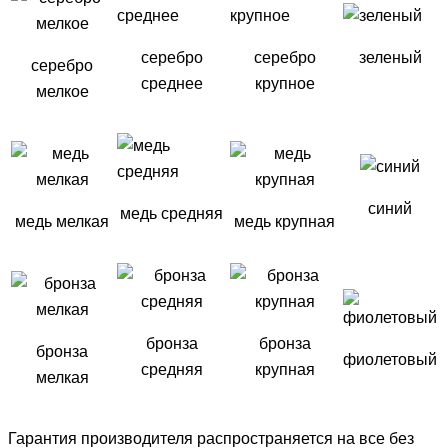
серебро
серебро
зеленый
серебро
среднее
крупное
мелкое
синий
медь средняя
медь мелкая
медь крупная
бронза
бронза
бронза
фиолетовый
средняя
крупная
мелкая
Гарантия производителя распространяется на все без