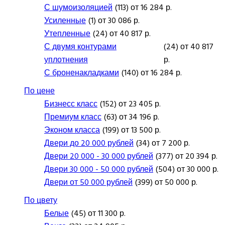
С шумоизоляцией
(113) от 16 284 р.
Усиленные
(1) от 30 086 р.
Утепленные
(24) от 40 817 р.
С двумя контурами
(24) от 40 817
уплотнения
р.
С броненакладками
(140) от 16 284 р.
По цене
Бизнесс класс
(152) от 23 405 р.
Премиум класс
(63) от 34 196 р.
Эконом класса
(199) от 13 500 р.
Двери до 20 000 рублей
(34) от 7 200 р.
Двери 20 000 - 30 000 рублей
(377) от 20 394 р.
Двери 30 000 - 50 000 рублей
(504) от 30 000 р.
Двери от 50 000 рублей
(399) от 50 000 р.
По цвету
Белые
(45) от 11 300 р.