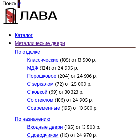
Поиск
0
Каталог
Металлические двери
По отделке
Классические
(185) от 13 500 р.
МДФ
(124) от 24 905 р.
Порошковое
(204) от 24 936 р.
С зеркалом
(72) от 25 000 р.
С ковкой
(69) от 38 323 р.
Со стеклом
(106) от 24 905 р.
Современные
(195) от 13 500 р.
По назначению
Входные двери
(185) от 13 500 р.
C доводчиком
(116) от 24 978 р.